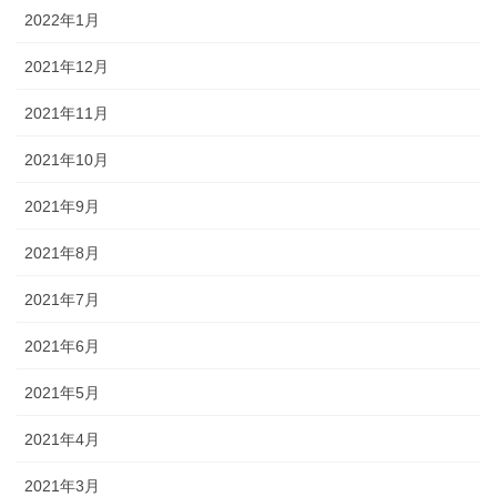
2022年1月
2021年12月
2021年11月
2021年10月
2021年9月
2021年8月
2021年7月
2021年6月
2021年5月
2021年4月
2021年3月