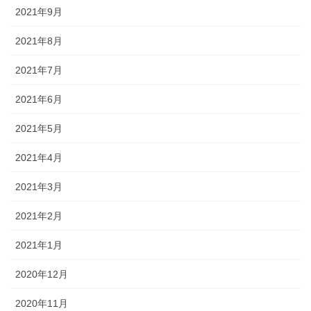
2021年9月
2021年8月
2021年7月
2021年6月
2021年5月
2021年4月
2021年3月
2021年2月
2021年1月
2020年12月
2020年11月