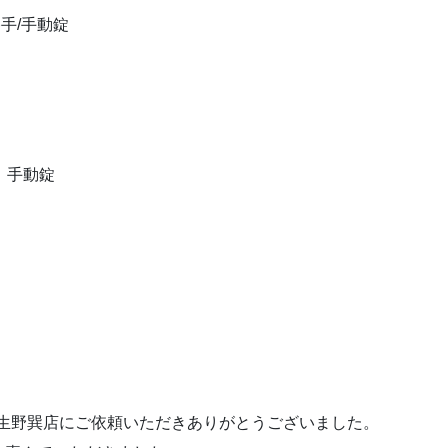
手/手動錠
】手動錠
ップ生野巽店にご依頼いただきありがとうございました。