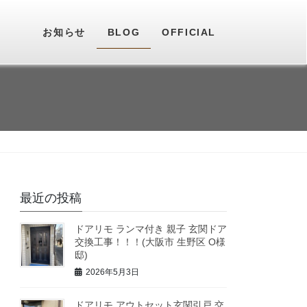
お知らせ
BLOG
OFFICIAL
最近の投稿
ドアリモ ランマ付き 親子 玄関ドア
交換工事！！！(大阪市 生野区 O様
邸)
2026年5月3日
ドアリモ アウトセット玄関引戸 交