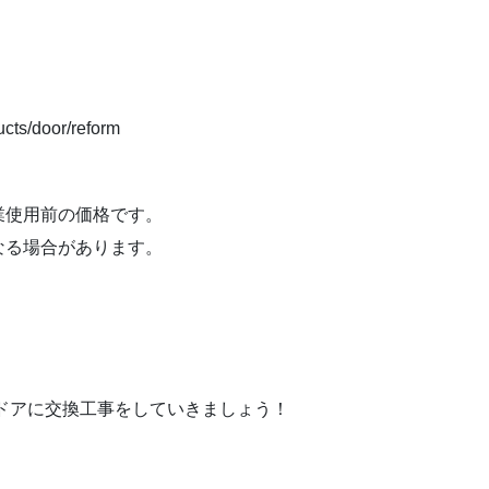
cts/door/reform
業使用前の価格です。
なる場合があります。
ドアに交換工事をしていきましょう！