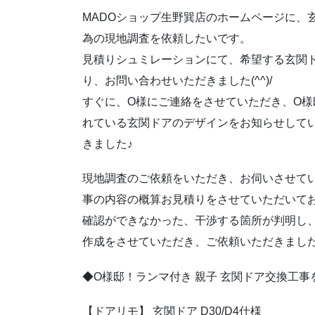
MADOショップ生野巽店のホームページに、
為の現地調査を依頼したいです。
見積りシュミレーションにて、希望する玄関
り、お問い合わせいただきました(^^)/
すぐに、O様にご連絡をさせていただき、O
れている玄関ドアのデザインをお知らせして
きました♪
現地調査のご依頼をいただき、お伺いさせてい
事の内容の概算お見積りをさせていただいて
確認ができなかった、干渉する箇所が判明し、
作成をさせていただき、ご依頼いただきました(*
◆O様邸！ランマ付き 親子 玄関ドア交換工
【ドアリモ】 玄関ドア D30/D4仕様