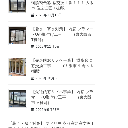
樹脂複合窓 窓交換工事！！！(大阪
市 住之江区 T様邸)
2025年11月16日
【暑さ・寒さ対策】 内窓 プラマー
ドUの取付け工事！！！(東大阪市
T様邸)
2025年11月9日
【先進的窓リノベ事業】 樹脂窓に
窓交換工事！！！(大阪市 生野区 K
様邸)
2025年10月5日
【先進的窓リノベ事業】 内窓 プラ
マードU取付け工事！！！(東大阪
市 M様邸)
2025年9月27日
【暑さ・寒さ対策】 マドリモ 樹脂窓に窓交換工