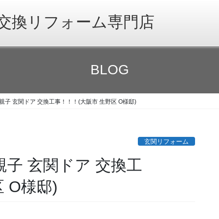
交換リフォーム専門店
BLOG
親子 玄関ドア 交換工事！！！(大阪市 生野区 O様邸)
玄関リフォーム
親子 玄関ドア 交換工
 O様邸)