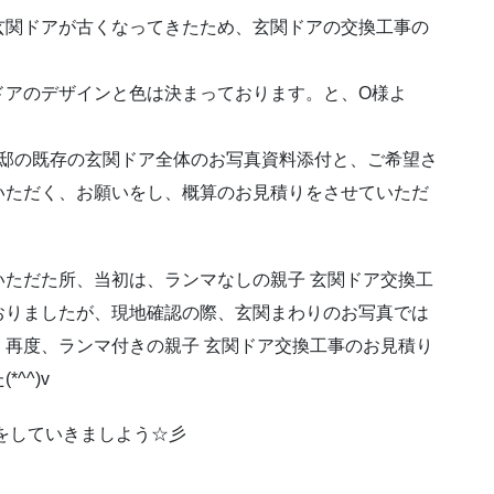
玄関ドアが古くなってきたため、玄関ドアの交換工事の
ドアのデザインと色は決まっております。と、O様よ
様邸の既存の玄関ドア全体のお写真資料添付と、ご希望さ
いただく、お願いをし、概算のお見積りをさせていただ
ただた所、当初は、ランマなしの親子 玄関ドア交換工
おりましたが、現地確認の際、玄関まわりのお写真では
再度、ランマ付きの親子 玄関ドア交換工事のお見積り
^^)v
事をしていきましよう☆彡