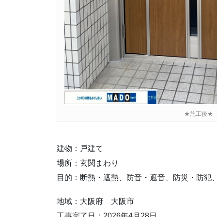
★施工後★
建物：戸建て
場所：玄関まわり
目的：断熱・遮熱、防音・遮音、防災・防犯
地域：大阪府 大阪市
工事完了日：2026年4月28日