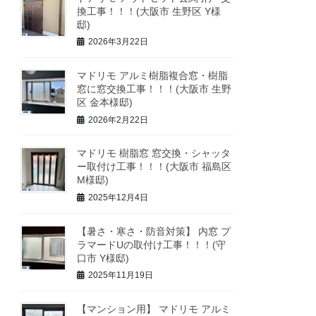
換工事！！！(大阪市 生野区 Y様
邸)
2026年3月22日
マドリモ アルミ樹脂複合窓・樹脂
窓に窓交換工事！！！(大阪市 生野
区 金本様邸)
2026年2月22日
マドリモ 樹脂窓 窓交換・シャッタ
ー取付け工事！！！(大阪市 福島区
M様邸)
2025年12月4日
【暑さ・寒さ・防音対策】 内窓 プ
ラマードUの取付け工事！！！(守
口市 Y様邸)
2025年11月19日
【マンション用】 マドリモ アルミ