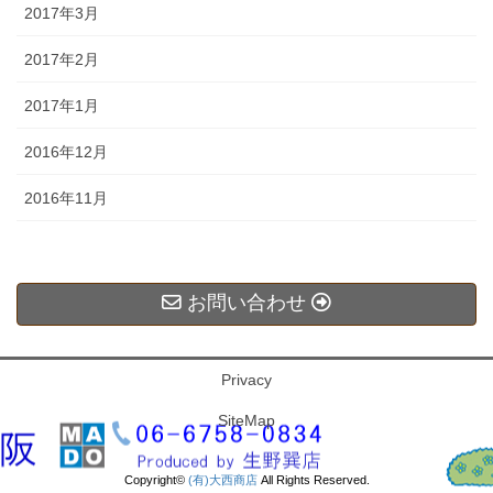
2017年3月
2017年2月
2017年1月
2016年12月
2016年11月
お問い合わせ
Privacy
SiteMap
Copyright©
(有)大西商店
All Rights Reserved.