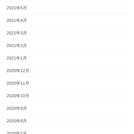
2021年5月
2021年4月
2021年3月
2021年2月
2021年1月
2020年12月
2020年11月
2020年10月
2020年9月
2020年8月
2020年7月