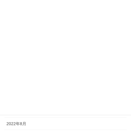
2023年10月
2023年9月
2023年8月
2023年7月
2023年6月
2023年5月
2023年1月
2022年11月
2022年10月
2022年9月
2022年8月