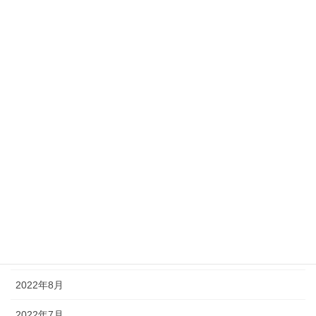
2023年9月
2023年8月
2023年7月
2023年6月
2023年5月
2023年1月
2022年11月
2022年10月
2022年9月
2022年8月
2022年7月