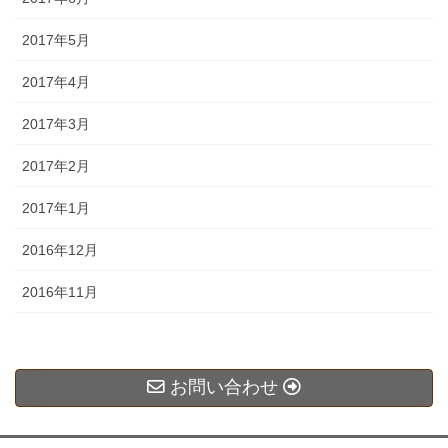
2017年5月
2017年4月
2017年3月
2017年2月
2017年1月
2016年12月
2016年11月
お問い合わせ