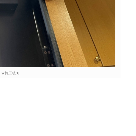
★施工後★