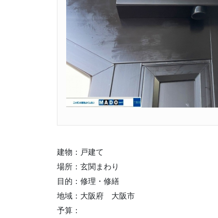
建物：戸建て
場所：玄関まわり
目的：修理・修繕
地域：大阪府 大阪市
予算：