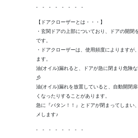
‐ ‐ ‐ ‐ ‐ ‐ ‐ ‐
【ドアクローザーとは・・・】
・玄関ドアの上部についており、ドアの開閉
です。
・ドアクローザーは、使用頻度によりますが、
ます。
油(オイル)漏れると、ドアが急に閉まり危険
彡
油(オイル)漏れを放置していると、自動開閉
くなったりすることがあります。
急に『バタン！！』とドアが閉まってしまい
メします♪
‐ ‐ ‐ ‐ ‐ ‐ ‐ ‐