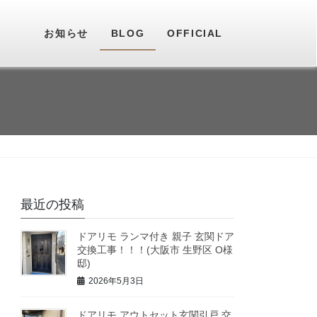
お知らせ
BLOG
OFFICIAL
最近の投稿
ドアリモ ランマ付き 親子 玄関ドア
交換工事！！！(大阪市 生野区 O様
邸)
2026年5月3日
ドアリモ アウトセット玄関引戸 交