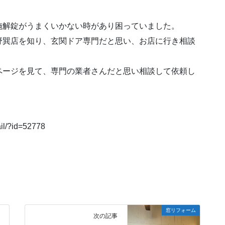
施解錠がうまくいかない時があり困っていました。
野巽店を知り、玄関ドア専門だと思い、お店に行き相談
ページを見て、専門の業者さんだと思い相談して依頼し
ail/?id=52778
窓リフォーム
次の記事