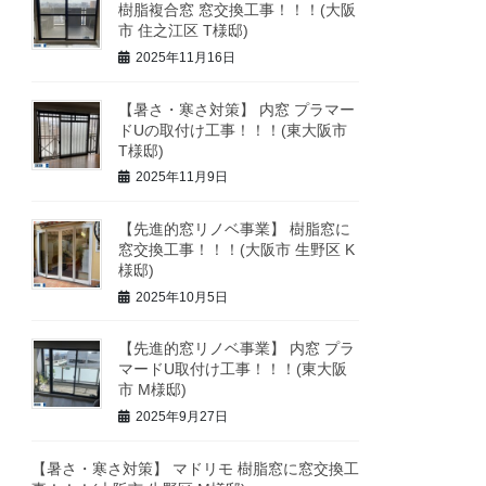
樹脂複合窓 窓交換工事！！！(大阪
市 住之江区 T様邸)
2025年11月16日
【暑さ・寒さ対策】 内窓 プラマー
ドUの取付け工事！！！(東大阪市
T様邸)
2025年11月9日
【先進的窓リノベ事業】 樹脂窓に
窓交換工事！！！(大阪市 生野区 K
様邸)
2025年10月5日
【先進的窓リノベ事業】 内窓 プラ
マードU取付け工事！！！(東大阪
市 M様邸)
2025年9月27日
【暑さ・寒さ対策】 マドリモ 樹脂窓に窓交換工