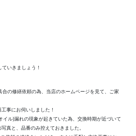
事をしていきましょう！
不具合の修繕依頼の為、当店のホームページを見て、ご家
繕工事にお伺いしました！
オイル)漏れの現象が起きていた為、交換時期が近づいて
の写真と、品番のみ控えておきました。