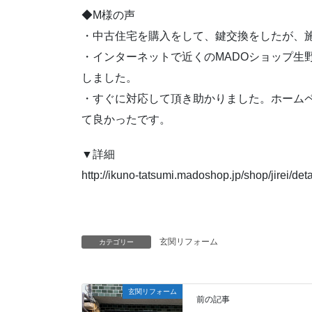
◆M様の声
・中古住宅を購入をして、鍵交換をしたが、
・インターネットで近くのMADOショップ生
しました。
・すぐに対応して頂き助かりました。ホーム
て良かったです。
▼詳細
http://ikuno-tatsumi.madoshop.jp/shop/jirei/det
玄関リフォーム
カテゴリー
玄関リフォーム
前の記事