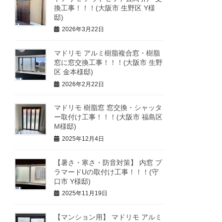
換工事！！！(大阪市 生野区 Y様
邸)
2026年3月22日
マドリモ アルミ樹脂複合窓・樹脂
窓に窓交換工事！！！(大阪市 生野
区 金本様邸)
2026年2月22日
マドリモ 樹脂窓 窓交換・シャッタ
ー取付け工事！！！(大阪市 福島区
M様邸)
2025年12月4日
【暑さ・寒さ・防音対策】 内窓 プ
ラマードUの取付け工事！！！(守
口市 Y様邸)
2025年11月19日
【マンション用】 マドリモ アルミ