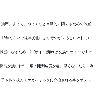
を油圧によって、ゆっくりと自動的に閉めるための装置
15年くらいで経年劣化により寿命がくるといわれてい
な状態になるため、油(オイル)漏れは交換のサインです☆
扉機能が損なわれ、扉の開閉速度が急に早くなったり、遅
、手や体を挟んでケガをする前に交換される事をオスス