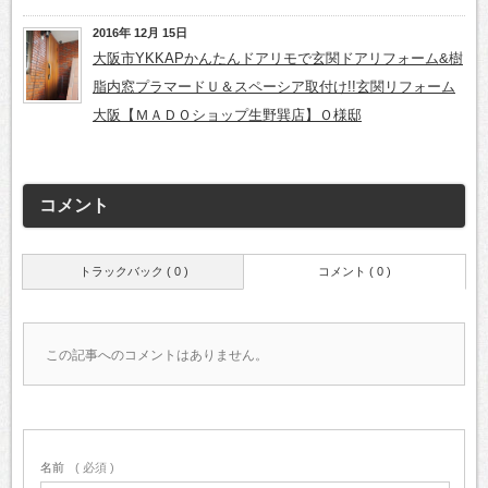
2016年 12月 15日
大阪市YKKAPかんたんドアリモで玄関ドアリフォーム&樹
脂内窓プラマードＵ＆スペーシア取付け!!玄関リフォーム
大阪【ＭＡＤＯショップ生野巽店】Ｏ様邸
コメント
トラックバック ( 0 )
コメント ( 0 )
この記事へのコメントはありません。
名前
( 必須 )