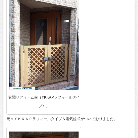
玄関リフォーム前（YKKAPラフィールタイ
プＳ）
元々ＹＫＫＡＰラフィールタイプＳ電気錠式がついておりました。