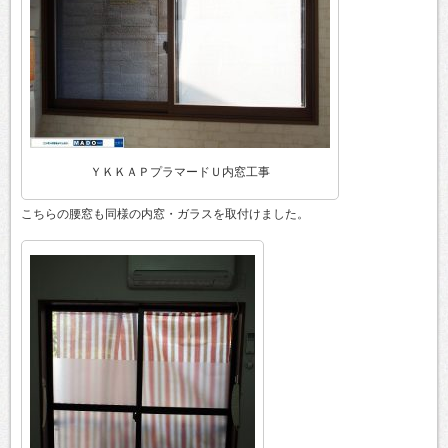
ＹＫＫＡＰプラマードＵ内窓工事
こちらの腰窓も同様の内窓・ガラスを取付けました。