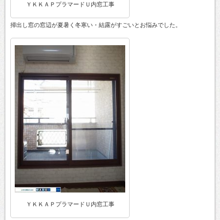
ＹＫＫＡＰプラマードＵ内窓工事
掃出し窓の窓辺が夏暑く冬寒い・結露がすごいとお悩みでした。
ＹＫＫＡＰプラマードＵ内窓工事