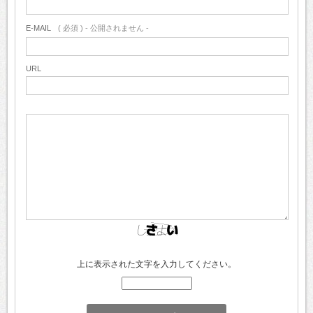
E-MAIL
( 必須 ) - 公開されません -
URL
上に表示された文字を入力してください。