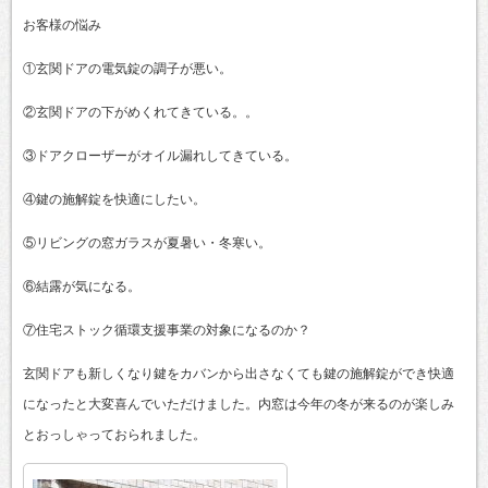
お客様の悩み
①玄関ドアの電気錠の調子が悪い。
②玄関ドアの下がめくれてきている。。
③ドアクローザーがオイル漏れしてきている。
④鍵の施解錠を快適にしたい。
⑤リビングの窓ガラスが夏暑い・冬寒い。
⑥結露が気になる。
⑦住宅ストック循環支援事業の対象になるのか？
玄関ドアも新しくなり鍵をカバンから出さなくても鍵の施解錠ができ快適
になったと大変喜んでいただけました。内窓は今年の冬が来るのが楽しみ
とおっしゃっておられました。