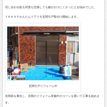
召し合わせ錠も何度も交換しても鍵がかけにくかったとお悩みでした。
ＹＫＫＡＰかんたんドアリモ玄関引戸取付け開始します。
玄関引戸リフォーム中
玄関前を養生し、玄関のリフォーム実施中のコーンを置いて工事を始めま
す。