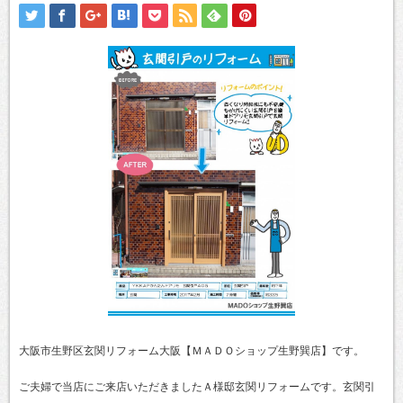
大阪市生野区玄関リフォーム大阪【ＭＡＤＯショップ生野巽店】です。
ご夫婦で当店にご来店いただきましたＡ様邸玄関リフォームです。玄関引