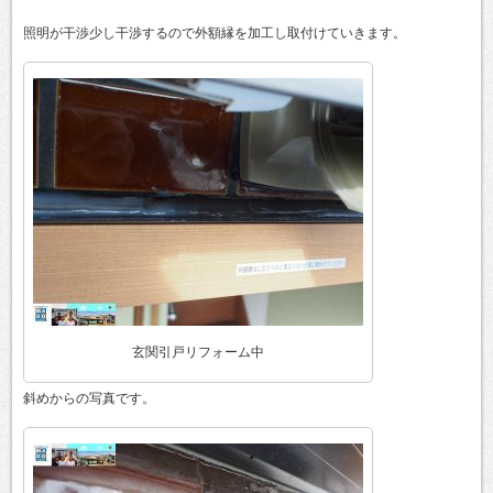
照明が干渉少し干渉するので外額縁を加工し取付けていきます。
玄関引戸リフォーム中
斜めからの写真です。