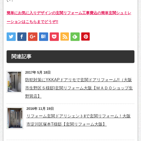
い！
簡単にお気に入りデザインの玄関リフォーム工事費込の簡単玄関シュミレ
ーションはこちらまでどうぞ!!
関連記事
2017年 5月 18日
防犯対策にYKKAPドアリモで玄関ドアリフォーム!!（大阪
市生野区Ｓ様邸)玄関リフォーム大阪【ＭＡＤＯショップ生
野巽店】
2016年 11月 19日
リフォーム玄関ドアリシェントⅡで玄関リフォーム！大阪
市淀川区塚本T様邸【玄関リフォーム大阪】