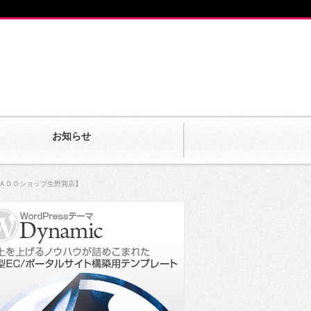
お知らせ
ＭＡＤＯショップ生野巽店】