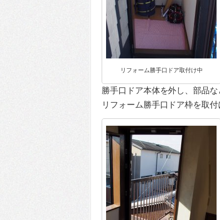
リフォーム勝手口ドア取付け中
勝手口ドア本体を外し、部品な
リフォーム勝手口ドア枠を取付