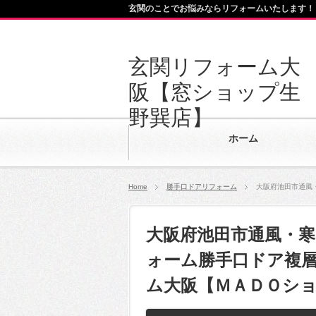
玄関のことでお悩みならリフォームいたします！
玄関リフォーム大
阪【窓ショップ生
野巽店】
ホーム
Home
勝手口ドアリフォーム
大阪府池田市通風
大阪府池田市通風・寒
ォーム勝手口ドア複層
ム大阪【ＭＡＤＯシ