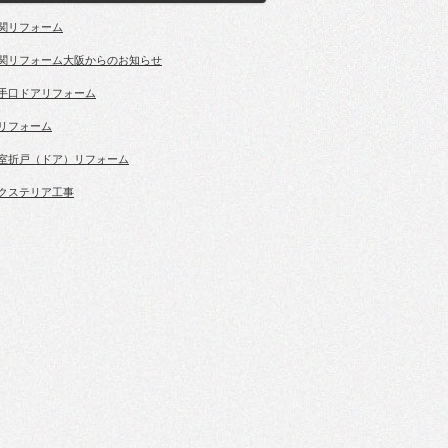
関リフォーム
関リフォーム大阪からのお知らせ
手口ドアリフォーム
リフォーム
室折戸（ドア）リフォーム
クステリア工事