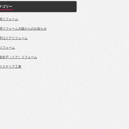
テゴリー
関リフォーム
関リフォーム大阪からのお知らせ
手口ドアリフォーム
リフォーム
室折戸（ドア）リフォーム
クステリア工事