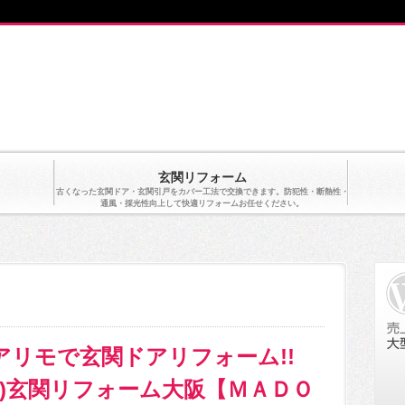
玄関リフォーム
古くなった玄関ドア・玄関引戸をカバー工法で交換できます。防犯性・断熱性・
通風・採光性向上して快適リフォームお任せください。
アリモで玄関ドアリフォーム!!
)玄関リフォーム大阪【ＭＡＤＯ