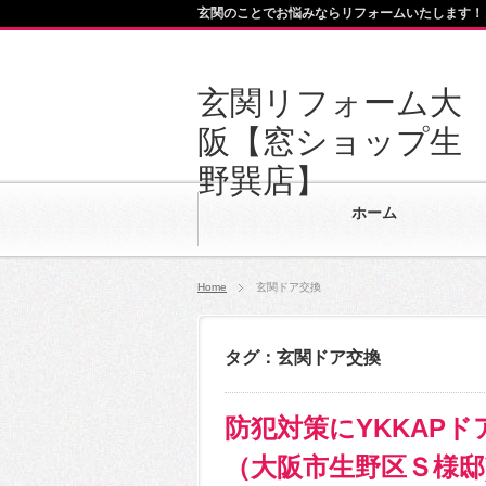
玄関のことでお悩みならリフォームいたします！
玄関リフォーム大
阪【窓ショップ生
野巽店】
ホーム
Home
玄関ドア交換
タグ：玄関ドア交換
防犯対策にYKKAPド
（大阪市生野区Ｓ様邸